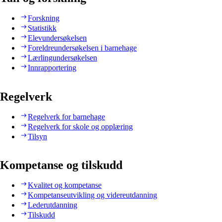
Forskning
Statistikk
Elevundersøkelsen
Foreldreundersøkelsen i barnehage
Lærlingundersøkelsen
Innrapportering
Regelverk
Regelverk for barnehage
Regelverk for skole og opplæring
Tilsyn
Kompetanse og tilskudd
Kvalitet og kompetanse
Kompetanseutvikling og videreutdanning
Lederutdanning
Tilskudd