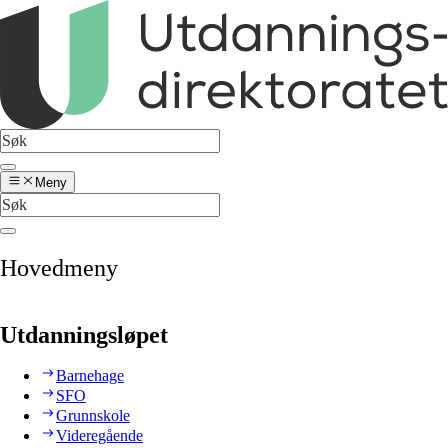
Meny
Hovedmeny
Utdanningsløpet
Barnehage
SFO
Grunnskole
Videregående