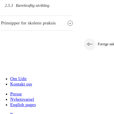
2.5.3
Bærekraftig utvikling
Prinsipper for skolens praksis
Forrige sid
Om Udir
Kontakt oss
Presse
Nyhetsvarsel
English pages