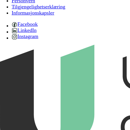
Personvern
Tilgjengelighetserklæring
Informasjonskapsler
Facebook
LinkedIn
Instagram