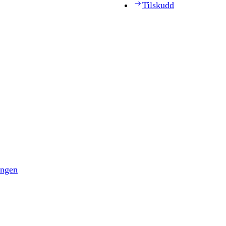
Tilskudd
ingen