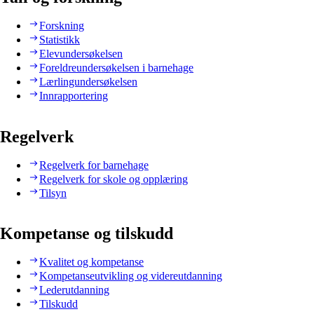
Forskning
Statistikk
Elevundersøkelsen
Foreldreundersøkelsen i barnehage
Lærlingundersøkelsen
Innrapportering
Regelverk
Regelverk for barnehage
Regelverk for skole og opplæring
Tilsyn
Kompetanse og tilskudd
Kvalitet og kompetanse
Kompetanseutvikling og videreutdanning
Lederutdanning
Tilskudd