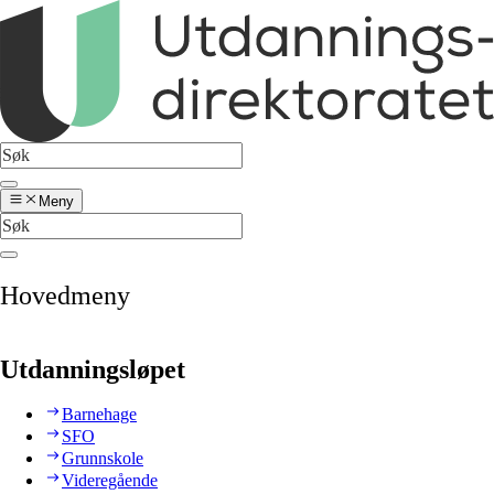
Meny
Hovedmeny
Utdanningsløpet
Barnehage
SFO
Grunnskole
Videregående