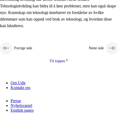
2.5.2
Demokrati og medborgerskap
Teknologiutvikling kan bidra til å løse problemer, men kan også skape
nye. Kunnskap om teknologi innebærer en forståelse av hvilke
2.5.3
Bærekraftig utvikling
dilemmaer som kan oppstå ved bruk av teknologi, og hvordan disse
kan håndteres.
Forrige side
Neste side
Til toppen
Om Udir
Kontakt oss
Presse
Nyhetsvarsel
English pages