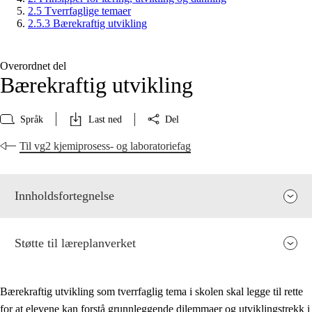
2.5 Tverrfaglige temaer
2.5.3 Bærekraftig utvikling
Overordnet del
Bærekraftig utvikling
Språk
Last ned
Del
Til vg2 kjemiprosess- og laboratoriefag
Innholdsfortegnelse
Støtte til læreplanverket
Bærekraftig utvikling som tverrfaglig tema i skolen skal legge til rette
for at elevene kan forstå grunnleggende dilemmaer og utviklingstrekk i