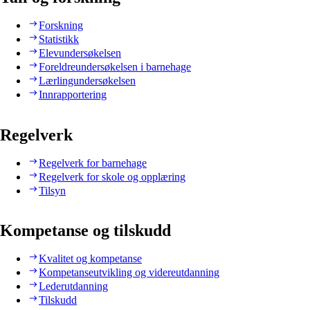
Forskning
Statistikk
Elevundersøkelsen
Foreldreundersøkelsen i barnehage
Lærlingundersøkelsen
Innrapportering
Regelverk
Regelverk for barnehage
Regelverk for skole og opplæring
Tilsyn
Kompetanse og tilskudd
Kvalitet og kompetanse
Kompetanseutvikling og videreutdanning
Lederutdanning
Tilskudd