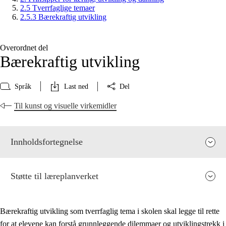
2.5 Tverrfaglige temaer
2.5.3 Bærekraftig utvikling
Overordnet del
Bærekraftig utvikling
Språk
Last ned
Del
Til kunst og visuelle virkemidler
Innholdsfortegnelse
Støtte til læreplanverket
Bærekraftig utvikling som tverrfaglig tema i skolen skal legge til rette
for at elevene kan forstå grunnleggende dilemmaer og utviklingstrekk i