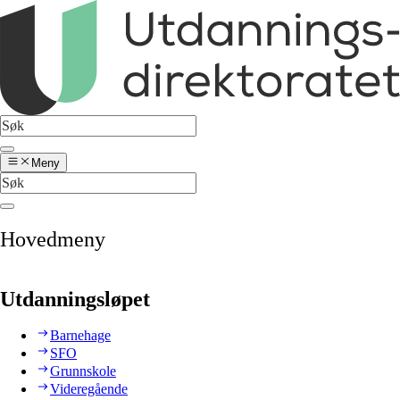
Meny
Hovedmeny
Utdanningsløpet
Barnehage
SFO
Grunnskole
Videregående