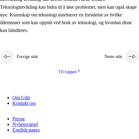
2.5.2
Demokrati og medborgerskap
Teknologiutvikling kan bidra til å løse problemer, men kan også skape
nye. Kunnskap om teknologi innebærer en forståelse av hvilke
2.5.3
Bærekraftig utvikling
dilemmaer som kan oppstå ved bruk av teknologi, og hvordan disse
kan håndteres.
Forrige side
Neste side
Til toppen
Om Udir
Kontakt oss
Presse
Nyhetsvarsel
English pages