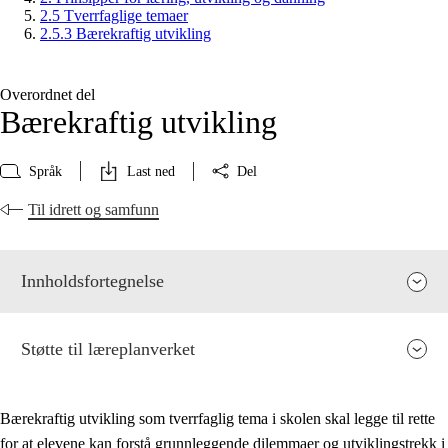
2.5 Tverrfaglige temaer
2.5.3 Bærekraftig utvikling
Overordnet del
Bærekraftig utvikling
Språk
Last ned
Del
Til idrett og samfunn
Innholdsfortegnelse
Støtte til læreplanverket
Bærekraftig utvikling som tverrfaglig tema i skolen skal legge til rette
for at elevene kan forstå grunnleggende dilemmaer og utviklingstrekk i