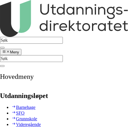
Meny
Hovedmeny
Utdanningsløpet
Barnehage
SFO
Grunnskole
Videregående