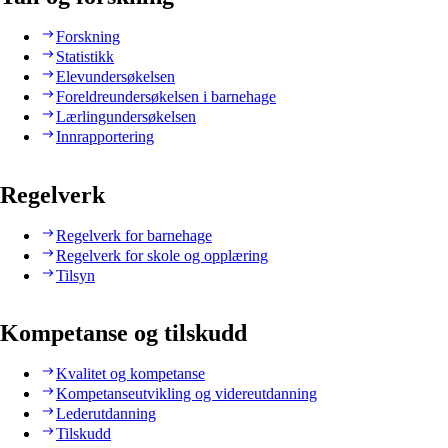
Forskning
Statistikk
Elevundersøkelsen
Foreldreundersøkelsen i barnehage
Lærlingundersøkelsen
Innrapportering
Regelverk
Regelverk for barnehage
Regelverk for skole og opplæring
Tilsyn
Kompetanse og tilskudd
Kvalitet og kompetanse
Kompetanseutvikling og videreutdanning
Lederutdanning
Tilskudd