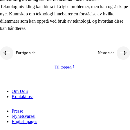
2.5.2
Demokrati og medborgerskap
Teknologiutvikling kan bidra til å løse problemer, men kan også skape
nye. Kunnskap om teknologi innebærer en forståelse av hvilke
2.5.3
Bærekraftig utvikling
dilemmaer som kan oppstå ved bruk av teknologi, og hvordan disse
kan håndteres.
Forrige side
Neste side
Til toppen
Om Udir
Kontakt oss
Presse
Nyhetsvarsel
English pages