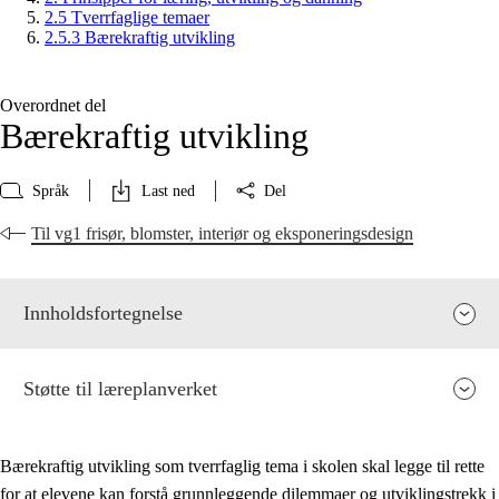
2.5 Tverrfaglige temaer
2.5.3 Bærekraftig utvikling
Overordnet del
Bærekraftig utvikling
Språk
Last ned
Del
Til vg1 frisør, blomster, interiør og eksponeringsdesign
Innholdsfortegnelse
Støtte til læreplanverket
Bærekraftig utvikling som tverrfaglig tema i skolen skal legge til rette
for at elevene kan forstå grunnleggende dilemmaer og utviklingstrekk i