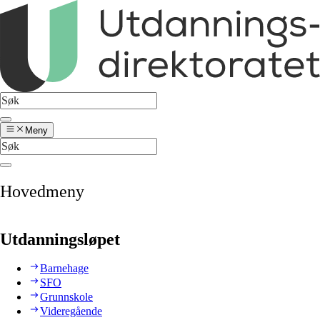
Meny
Hovedmeny
Utdanningsløpet
Barnehage
SFO
Grunnskole
Videregående