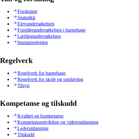
Forskning
Statistikk
Elevundersøkelsen
Foreldreundersøkelsen i barnehage
Lærlingundersøkelsen
Innrapportering
Regelverk
Regelverk for barnehage
Regelverk for skole og opplæring
Tilsyn
Kompetanse og tilskudd
Kvalitet og kompetanse
Kompetanseutvikling og videreutdanning
Lederutdanning
Tilskudd