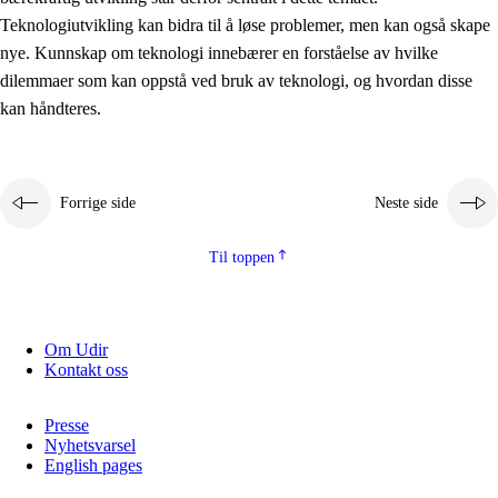
2.5.2
Demokrati og medborgerskap
Teknologiutvikling kan bidra til å løse problemer, men kan også skape
nye. Kunnskap om teknologi innebærer en forståelse av hvilke
2.5.3
Bærekraftig utvikling
dilemmaer som kan oppstå ved bruk av teknologi, og hvordan disse
kan håndteres.
Forrige side
Neste side
Til toppen
Om Udir
Kontakt oss
Presse
Nyhetsvarsel
English pages