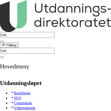
Meny
Hovedmeny
Utdanningsløpet
Barnehage
SFO
Grunnskole
Videregående