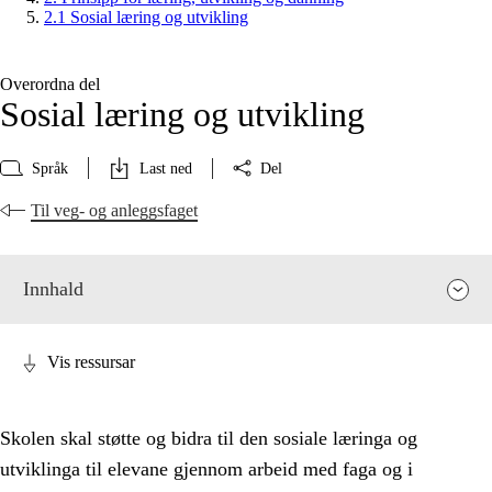
2.1 Sosial læring og utvikling
Overordna del
Sosial læring og utvikling
Språk
Last ned
Del
Til veg- og anleggsfaget
Innhald
Vis ressursar
Skolen skal støtte og bidra til den sosiale læringa og
utviklinga til elevane gjennom arbeid med faga og i