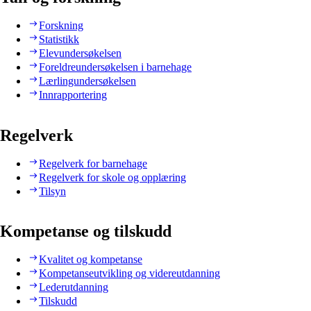
Forskning
Statistikk
Elevundersøkelsen
Foreldreundersøkelsen i barnehage
Lærlingundersøkelsen
Innrapportering
Regelverk
Regelverk for barnehage
Regelverk for skole og opplæring
Tilsyn
Kompetanse og tilskudd
Kvalitet og kompetanse
Kompetanseutvikling og videreutdanning
Lederutdanning
Tilskudd