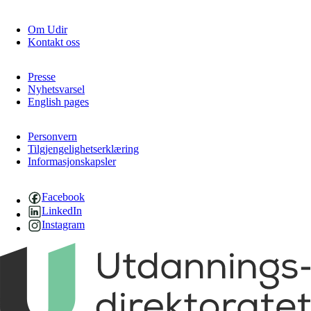
Om Udir
Kontakt oss
Presse
Nyhetsvarsel
English pages
Personvern
Tilgjengelighetserklæring
Informasjonskapsler
Facebook
LinkedIn
Instagram