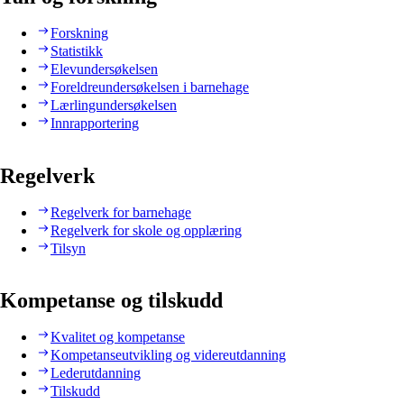
Forskning
Statistikk
Elevundersøkelsen
Foreldreundersøkelsen i barnehage
Lærlingundersøkelsen
Innrapportering
Regelverk
Regelverk for barnehage
Regelverk for skole og opplæring
Tilsyn
Kompetanse og tilskudd
Kvalitet og kompetanse
Kompetanseutvikling og videreutdanning
Lederutdanning
Tilskudd