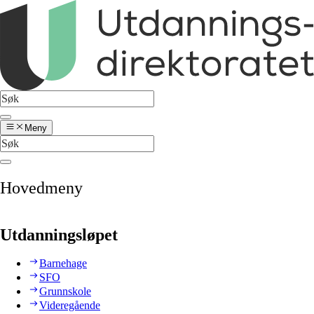
Meny
Hovedmeny
Utdanningsløpet
Barnehage
SFO
Grunnskole
Videregående