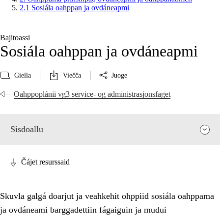
2.1 Sosiála oahppan ja ovdáneapmi
Bajitoassi
Sosiála oahppan ja ovdáneapmi
Giella
Viečča
Juoge
Oahppoplánii vg3 service- og administrasjonsfaget
Sisdoallu
Čájet resurssaid
Skuvla galgá doarjut ja veahkehit ohppiid sosiála oahppama
ja ovdáneami barggadettiin fágaiguin ja muđui