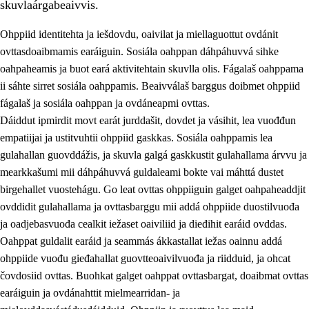
skuvlaárgabeaivvis.
Ohppiid identitehta ja iešdovdu, oaivilat ja miellaguottut ovdánit
ovttasdoaibmamis earáiguin. Sosiála oahppan dáhpáhuvvá sihke
oahpaheamis ja buot eará aktivitehtain skuvlla olis. Fágalaš oahppama
ii sáhte sirret sosiála oahppamis. Beaivválaš barggus doibmet ohppiid
2.
Oahppama prinsihpat, ovdáneapmi ja oahppahábmen
fágalaš ja sosiála oahppan ja ovdáneapmi ovttas.
Dáiddut ipmirdit movt earát jurddašit, dovdet ja vásihit, lea vuođđun
2.1
Sosiála oahppan ja ovdáneapmi
empatiijai ja ustitvuhtii ohppiid gaskkas. Sosiála oahppamis lea
2.2
Gealbu fágain
gulahallan guovddážis, ja skuvla galgá gaskkustit gulahallama árvvu ja
mearkkašumi mii dáhpáhuvvá guldaleami bokte vai máhttá dustet
2.3
Vuođđogálggat
birgehallet vuostehágu. Go leat ovttas ohppiiguin galget oahpaheaddjit
2.4
Oahppat oahppat
ovddidit gulahallama ja ovttasbarggu mii addá ohppiide duostilvuođa
ja oadjebasvuođa cealkit iežaset oaiviliid ja dieđihit earáid ovddas.
Fágaidrasttideaddji fáttát
Oahppat guldalit earáid ja seammás ákkastallat iežas oainnu addá
ohppiide vuođu gieđahallat guovtteoaivilvuođa ja riidduid, ja ohcat
čovdosiid ovttas. Buohkat galget oahppat ovttasbargat, doaibmat ovttas
earáiguin ja ovdánahttit mielmearridan- ja