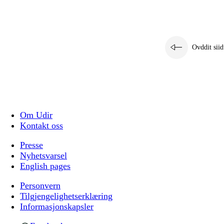
Ovddit siid
Om Udir
Kontakt oss
Presse
Nyhetsvarsel
English pages
Personvern
Tilgjengelighetserklæring
Informasjonskapsler