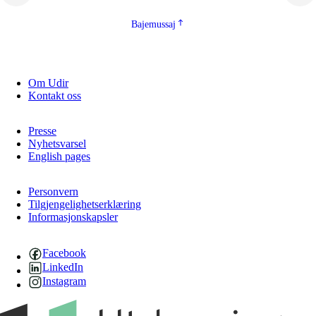
Bajemussaj
Om Udir
Kontakt oss
Presse
Nyhetsvarsel
English pages
Personvern
Tilgjengelighetserklæring
Informasjonskapsler
Facebook
LinkedIn
Instagram