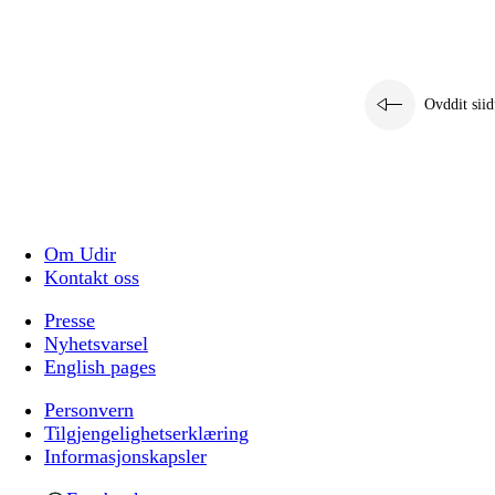
Ovddit siid
Om Udir
Kontakt oss
Presse
Nyhetsvarsel
English pages
Personvern
Tilgjengelighetserklæring
Informasjonskapsler