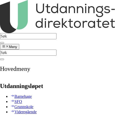
Meny
Hovedmeny
Utdanningsløpet
Barnehage
SFO
Grunnskole
Videregående