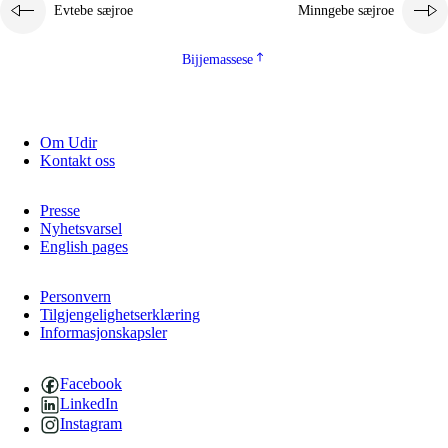
Evtebe sæjroe
Minngebe sæjroe
Bijjemassese
Om Udir
Kontakt oss
Presse
Nyhetsvarsel
English pages
Personvern
Tilgjengelighetserklæring
Informasjonskapsler
Facebook
LinkedIn
Instagram