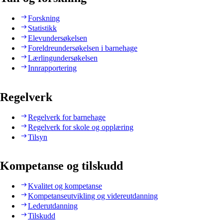
Forskning
Statistikk
Elevundersøkelsen
Foreldreundersøkelsen i barnehage
Lærlingundersøkelsen
Innrapportering
Regelverk
Regelverk for barnehage
Regelverk for skole og opplæring
Tilsyn
Kompetanse og tilskudd
Kvalitet og kompetanse
Kompetanseutvikling og videreutdanning
Lederutdanning
Tilskudd