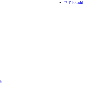
Tilskudd
a