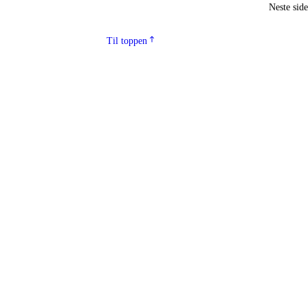
Neste sid
Til toppen