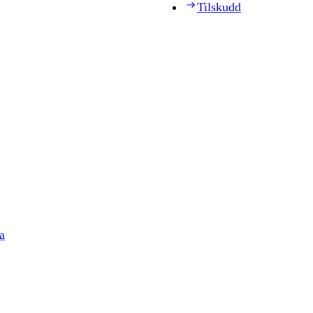
Tilskudd
a