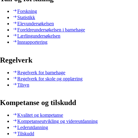
Forskning
Statistikk
Elevundersøkelsen
Foreldreundersøkelsen i barnehage
Lærlingundersøkelsen
Innrapportering
Regelverk
Regelverk for barnehage
Regelverk for skole og opplæring
Tilsyn
Kompetanse og tilskudd
Kvalitet og kompetanse
Kompetanseutvikling og videreutdanning
Lederutdanning
Tilskudd