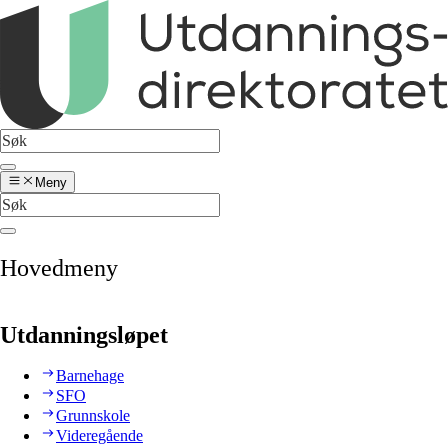
Meny
Hovedmeny
Utdanningsløpet
Barnehage
SFO
Grunnskole
Videregående