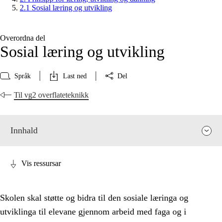
2.1 Sosial læring og utvikling
Overordna del
Sosial læring og utvikling
Språk
Last ned
Del
Til vg2 overflateteknikk
Innhald
Vis ressursar
Skolen skal støtte og bidra til den sosiale læringa og
utviklinga til elevane gjennom arbeid med faga og i