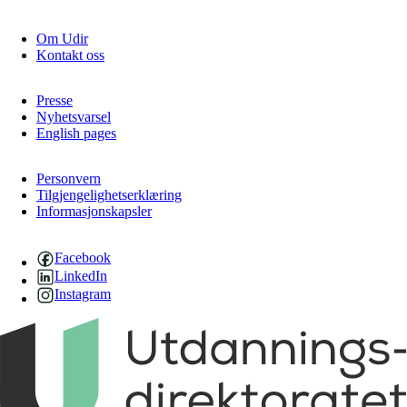
Om Udir
Kontakt oss
Presse
Nyhetsvarsel
English pages
Personvern
Tilgjengelighetserklæring
Informasjonskapsler
Facebook
LinkedIn
Instagram