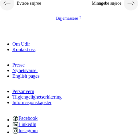
Evtebe sæjroe
Minngebe sæjroe
Bijjemassese
Om Udir
Kontakt oss
Presse
Nyhetsvarsel
English pages
Personvern
Tilgjengelighetserklæring
Informasjonskapsler
Facebook
LinkedIn
Instagram