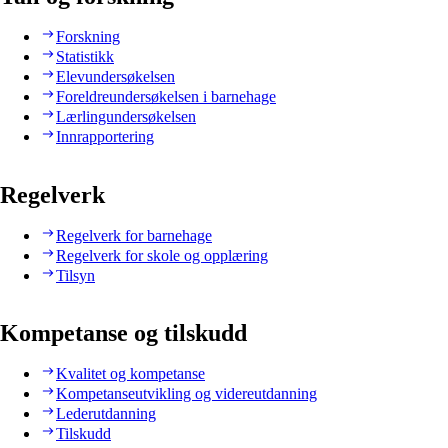
Forskning
Statistikk
Elevundersøkelsen
Foreldreundersøkelsen i barnehage
Lærlingundersøkelsen
Innrapportering
Regelverk
Regelverk for barnehage
Regelverk for skole og opplæring
Tilsyn
Kompetanse og tilskudd
Kvalitet og kompetanse
Kompetanseutvikling og videreutdanning
Lederutdanning
Tilskudd