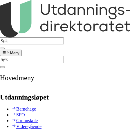
Meny
Hovedmeny
Utdanningsløpet
Barnehage
SFO
Grunnskole
Videregående