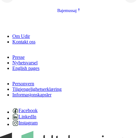
Bajemussaj
Om Udir
Kontakt oss
Presse
Nyhetsvarsel
English pages
Personvern
Tilgjengelighetserklæring
Informasjonskapsler
Facebook
LinkedIn
Instagram