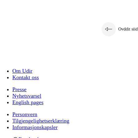
Ovddit siid
Om Udir
Kontakt oss
Presse
Nyhetsvarsel
English pages
Personvern
Tilgjengelighetserklæring
Informasjonskapsler