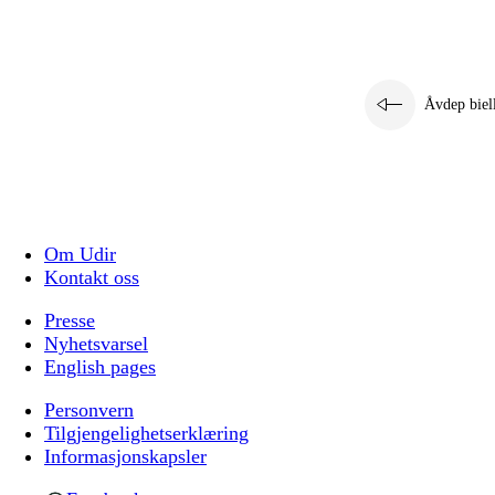
Åvdep biel
Om Udir
Kontakt oss
Presse
Nyhetsvarsel
English pages
Personvern
Tilgjengelighetserklæring
Informasjonskapsler