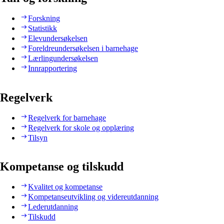
Forskning
Statistikk
Elevundersøkelsen
Foreldreundersøkelsen i barnehage
Lærlingundersøkelsen
Innrapportering
Regelverk
Regelverk for barnehage
Regelverk for skole og opplæring
Tilsyn
Kompetanse og tilskudd
Kvalitet og kompetanse
Kompetanseutvikling og videreutdanning
Lederutdanning
Tilskudd