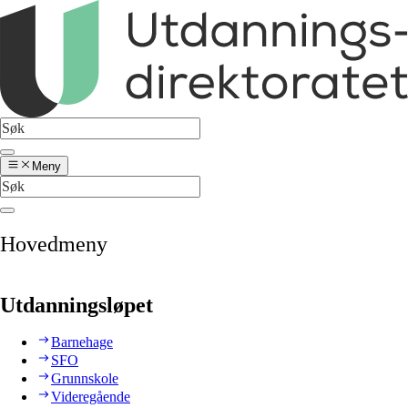
Meny
Hovedmeny
Utdanningsløpet
Barnehage
SFO
Grunnskole
Videregående