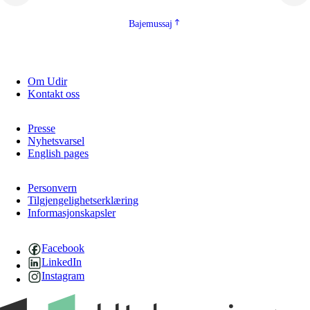
Bajemussaj
Om Udir
Kontakt oss
Presse
Nyhetsvarsel
English pages
Personvern
Tilgjengelighetserklæring
Informasjonskapsler
Facebook
LinkedIn
Instagram