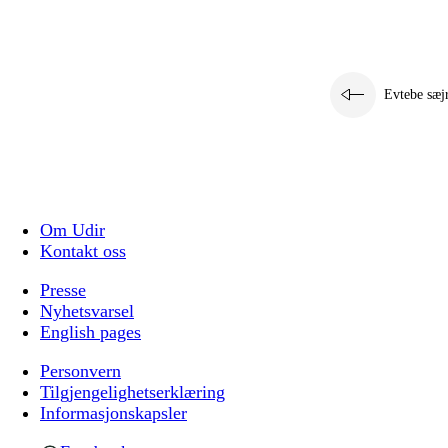
Evtebe sæj
Om Udir
Kontakt oss
Presse
Nyhetsvarsel
English pages
Personvern
Tilgjengelighetserklæring
Informasjonskapsler