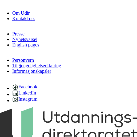
Om Udir
Kontakt oss
Presse
Nyhetsvarsel
English pages
Personvern
Tilgjengelighetserklæring
Informasjonskapsler
Facebook
LinkedIn
Instagram