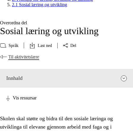
2.1 Sosial læring og utvikling
Overordna del
Sosial læring og utvikling
Språk
Last ned
Del
Til aktivitetslære
Innhald
Vis ressursar
Skolen skal støtte og bidra til den sosiale læringa og
utviklinga til elevane gjennom arbeid med faga og i