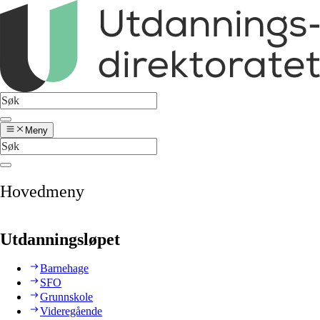
Meny
Hovedmeny
Utdanningsløpet
Barnehage
SFO
Grunnskole
Videregående