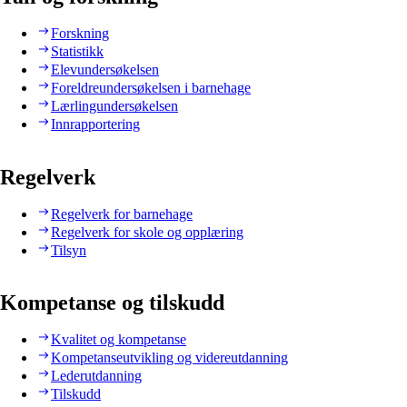
Forskning
Statistikk
Elevundersøkelsen
Foreldreundersøkelsen i barnehage
Lærlingundersøkelsen
Innrapportering
Regelverk
Regelverk for barnehage
Regelverk for skole og opplæring
Tilsyn
Kompetanse og tilskudd
Kvalitet og kompetanse
Kompetanseutvikling og videreutdanning
Lederutdanning
Tilskudd