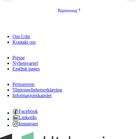
Bajemussaj
Om Udir
Kontakt oss
Presse
Nyhetsvarsel
English pages
Personvern
Tilgjengelighetserklæring
Informasjonskapsler
Facebook
LinkedIn
Instagram