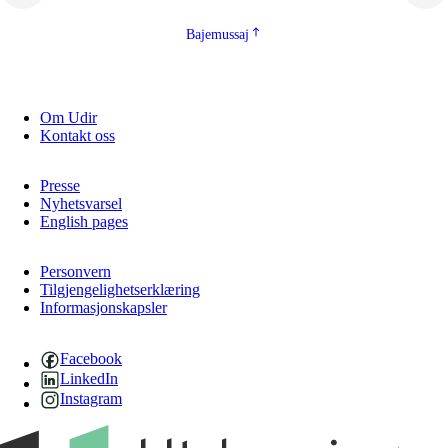
Bajemussaj
Om Udir
Kontakt oss
Presse
Nyhetsvarsel
English pages
Personvern
Tilgjengelighetserklæring
Informasjonskapsler
Facebook
LinkedIn
Instagram