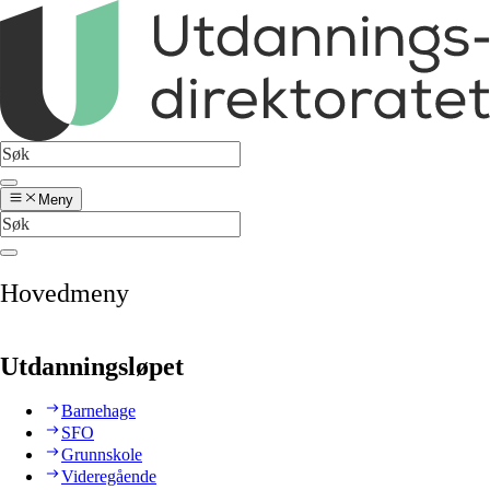
Meny
Hovedmeny
Utdanningsløpet
Barnehage
SFO
Grunnskole
Videregående