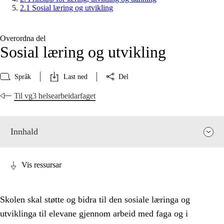
2.1 Sosial læring og utvikling
Overordna del
Sosial læring og utvikling
Språk
Last ned
Del
Til vg3 helsearbeidarfaget
Innhald
Vis ressursar
Skolen skal støtte og bidra til den sosiale læringa og
utviklinga til elevane gjennom arbeid med faga og i