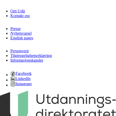
Om Udir
Kontakt oss
Presse
Nyhetsvarsel
English pages
Personvern
Tilgjengelighetserklæring
Informasjonskapsler
Facebook
LinkedIn
Instagram