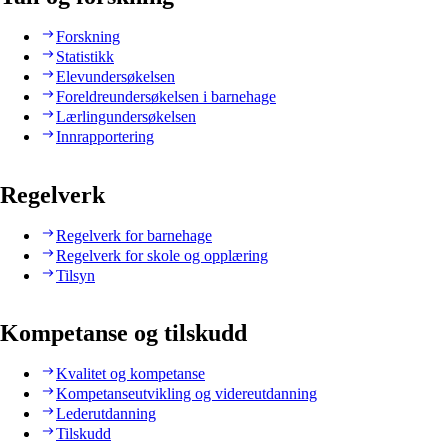
Forskning
Statistikk
Elevundersøkelsen
Foreldreundersøkelsen i barnehage
Lærlingundersøkelsen
Innrapportering
Regelverk
Regelverk for barnehage
Regelverk for skole og opplæring
Tilsyn
Kompetanse og tilskudd
Kvalitet og kompetanse
Kompetanseutvikling og videreutdanning
Lederutdanning
Tilskudd