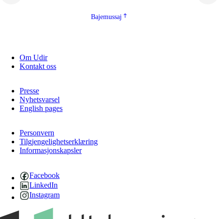
Bajemussaj
Om Udir
Kontakt oss
Presse
Nyhetsvarsel
English pages
Personvern
Tilgjengelighetserklæring
Informasjonskapsler
Facebook
LinkedIn
Instagram