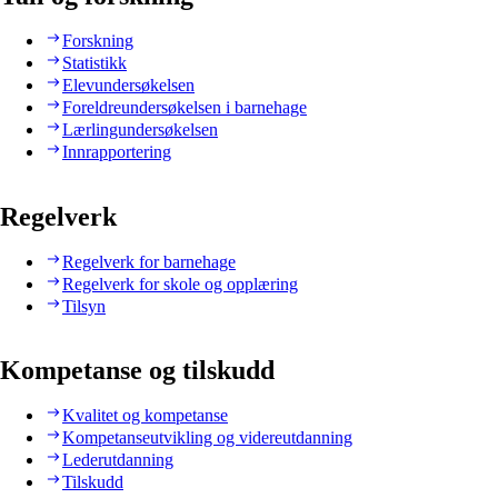
Forskning
Statistikk
Elevundersøkelsen
Foreldreundersøkelsen i barnehage
Lærlingundersøkelsen
Innrapportering
Regelverk
Regelverk for barnehage
Regelverk for skole og opplæring
Tilsyn
Kompetanse og tilskudd
Kvalitet og kompetanse
Kompetanseutvikling og videreutdanning
Lederutdanning
Tilskudd