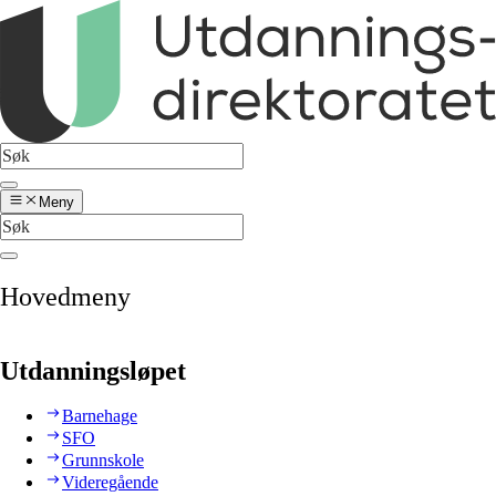
Meny
Hovedmeny
Utdanningsløpet
Barnehage
SFO
Grunnskole
Videregående