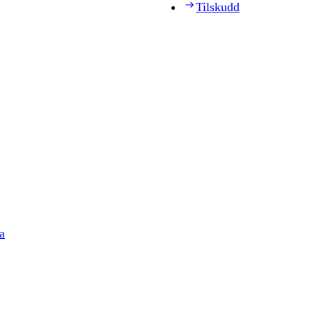
Tilskudd
a