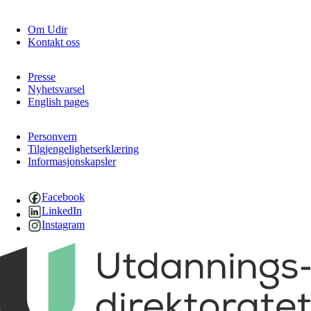
Om Udir
Kontakt oss
Presse
Nyhetsvarsel
English pages
Personvern
Tilgjengelighetserklæring
Informasjonskapsler
Facebook
LinkedIn
Instagram