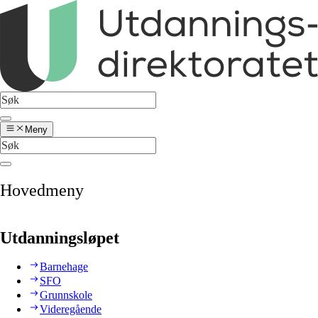
Meny
Hovedmeny
Utdanningsløpet
Barnehage
SFO
Grunnskole
Videregående