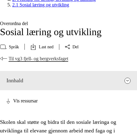
2.1 Sosial læring og utvikling
Overordna del
Sosial læring og utvikling
Språk
Last ned
Del
Til vg3 fjell- og bergverksfaget
Innhald
Vis ressursar
Skolen skal støtte og bidra til den sosiale læringa og
utviklinga til elevane gjennom arbeid med faga og i