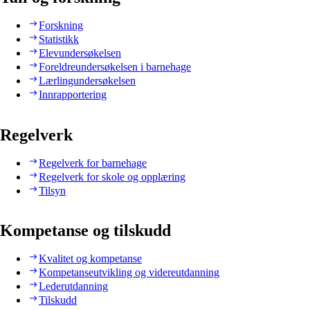
Forskning
Statistikk
Elevundersøkelsen
Foreldreundersøkelsen i barnehage
Lærlingundersøkelsen
Innrapportering
Regelverk
Regelverk for barnehage
Regelverk for skole og opplæring
Tilsyn
Kompetanse og tilskudd
Kvalitet og kompetanse
Kompetanseutvikling og videreutdanning
Lederutdanning
Tilskudd