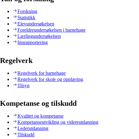
Forskning
Statistikk
Elevundersøkelsen
Foreldreundersøkelsen i barnehage
Lærlingundersøkelsen
Innrapportering
Regelverk
Regelverk for barnehage
Regelverk for skole og opplæring
Tilsyn
Kompetanse og tilskudd
Kvalitet og kompetanse
Kompetanseutvikling og videreutdanning
Lederutdanning
Tilskudd