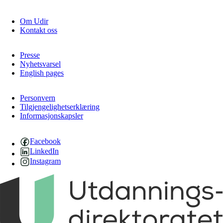
Om Udir
Kontakt oss
Presse
Nyhetsvarsel
English pages
Personvern
Tilgjengelighetserklæring
Informasjonskapsler
Facebook
LinkedIn
Instagram