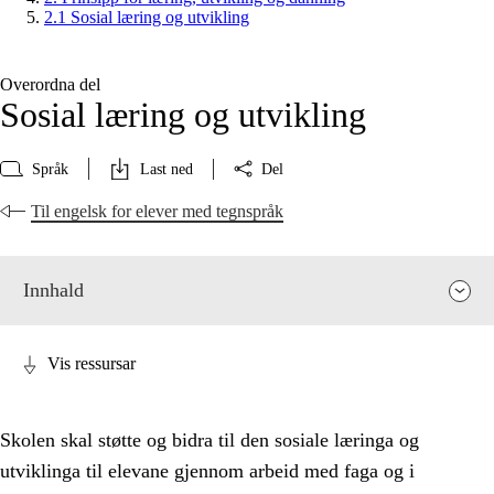
2.1 Sosial læring og utvikling
Overordna del
Sosial læring og utvikling
Språk
Last ned
Del
Til engelsk for elever med tegnspråk
Innhald
Vis ressursar
Skolen skal støtte og bidra til den sosiale læringa og
utviklinga til elevane gjennom arbeid med faga og i