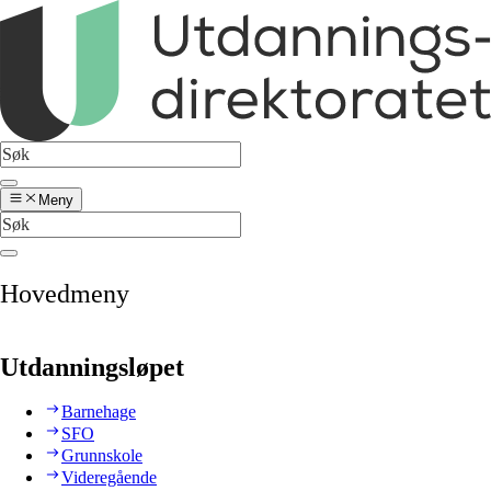
Meny
Hovedmeny
Utdanningsløpet
Barnehage
SFO
Grunnskole
Videregående