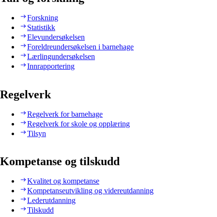
Forskning
Statistikk
Elevundersøkelsen
Foreldreundersøkelsen i barnehage
Lærlingundersøkelsen
Innrapportering
Regelverk
Regelverk for barnehage
Regelverk for skole og opplæring
Tilsyn
Kompetanse og tilskudd
Kvalitet og kompetanse
Kompetanseutvikling og videreutdanning
Lederutdanning
Tilskudd