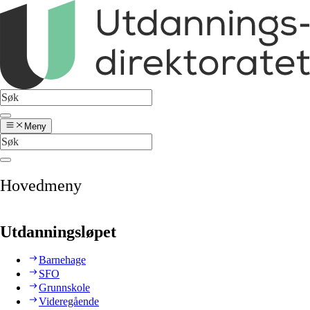
Meny
Hovedmeny
Utdanningsløpet
Barnehage
SFO
Grunnskole
Videregående