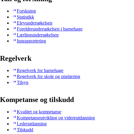
Forskning
Statistikk
Elevundersøkelsen
Foreldreundersøkelsen i barnehage
Lærlingundersøkelsen
Innrapportering
Regelverk
Regelverk for barnehage
Regelverk for skole og opplæring
Tilsyn
Kompetanse og tilskudd
Kvalitet og kompetanse
Kompetanseutvikling og videreutdanning
Lederutdanning
Tilskudd