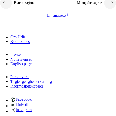
Evtebe sæjroe
Minngebe sæjroe
Bijjemassese
Om Udir
Kontakt oss
Presse
Nyhetsvarsel
English pages
Personvern
Tilgjengelighetserklæring
Informasjonskapsler
Facebook
LinkedIn
Instagram