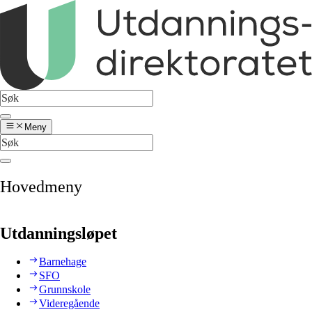
Meny
Hovedmeny
Utdanningsløpet
Barnehage
SFO
Grunnskole
Videregående