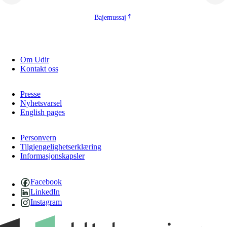
Bajemussaj
Om Udir
Kontakt oss
Presse
Nyhetsvarsel
English pages
Personvern
Tilgjengelighetserklæring
Informasjonskapsler
Facebook
LinkedIn
Instagram