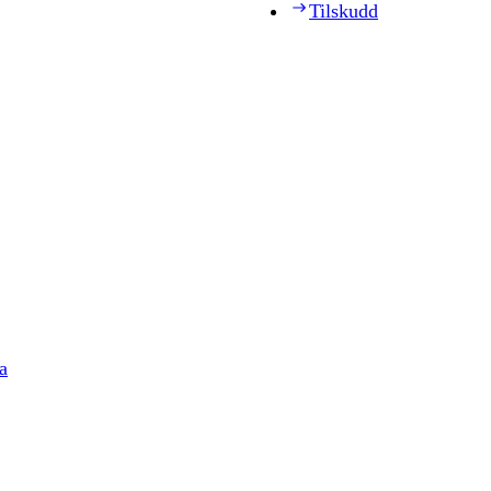
Tilskudd
a