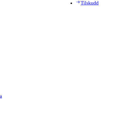
Tilskudd
a