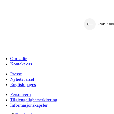
Ovddit siid
Om Udir
Kontakt oss
Presse
Nyhetsvarsel
English pages
Personvern
Tilgjengelighetserklæring
Informasjonskapsler