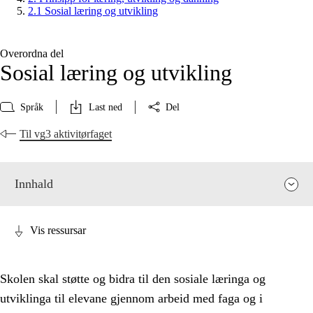
2.1 Sosial læring og utvikling
Overordna del
Sosial læring og utvikling
Språk
Last ned
Del
Til vg3 aktivitørfaget
Innhald
Vis ressursar
Skolen skal støtte og bidra til den sosiale læringa og
utviklinga til elevane gjennom arbeid med faga og i