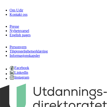
Om Udir
Kontakt oss
Presse
Nyhetsvarsel
English pages
Personvern
Tilgjengelighetserklæring
Informasjonskapsler
Facebook
LinkedIn
Instagram