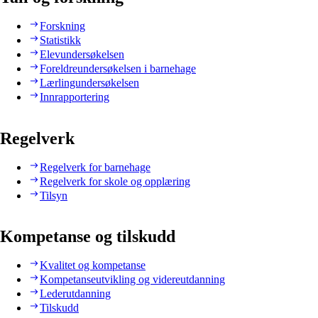
Forskning
Statistikk
Elevundersøkelsen
Foreldreundersøkelsen i barnehage
Lærlingundersøkelsen
Innrapportering
Regelverk
Regelverk for barnehage
Regelverk for skole og opplæring
Tilsyn
Kompetanse og tilskudd
Kvalitet og kompetanse
Kompetanseutvikling og videreutdanning
Lederutdanning
Tilskudd