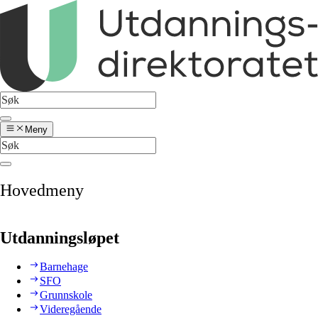
Meny
Hovedmeny
Utdanningsløpet
Barnehage
SFO
Grunnskole
Videregående