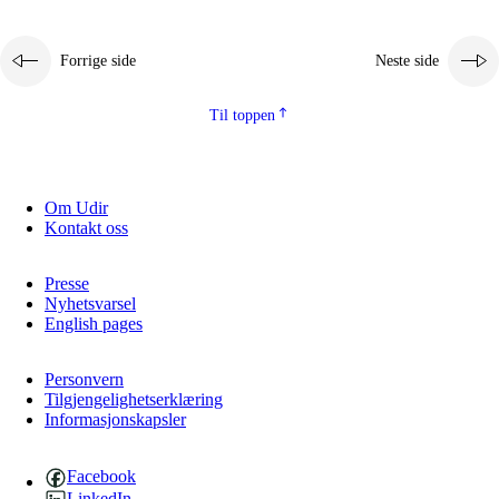
Forrige side
Neste side
Til toppen
Om Udir
Kontakt oss
Presse
Nyhetsvarsel
English pages
Personvern
Tilgjengelighetserklæring
Informasjonskapsler
Facebook
LinkedIn