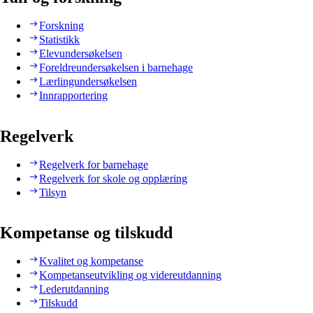
Forskning
Statistikk
Elevundersøkelsen
Foreldreundersøkelsen i barnehage
Lærlingundersøkelsen
Innrapportering
Regelverk
Regelverk for barnehage
Regelverk for skole og opplæring
Tilsyn
Kompetanse og tilskudd
Kvalitet og kompetanse
Kompetanseutvikling og videreutdanning
Lederutdanning
Tilskudd