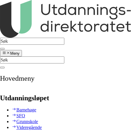
Meny
Hovedmeny
Utdanningsløpet
Barnehage
SFO
Grunnskole
Videregående