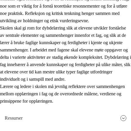
noe som er viktig for å forstå teoretiske resonnementer og for å utføre
noe praktisk. Refleksjon og kritisk tenkning henger sammen med
utvikling av holdninger og etisk vurderingsevne.
Skolen skal gi rom for dybdelæring slik at elevene utvikler forståelse
av sentrale elementer og sammenhenger innenfor et fag, og slik at de
lærer å bruke faglige kunnskaper og ferdigheter i kjente og ukjente
sammenhenger. I arbeidet med fagene skal elevene møte oppgaver og
delta i varierte aktiviteter av stadig økende kompleksitet. Dybdelæring i
fag innebærer å anvende kunnskaper og ferdigheter på ulike måter, slik
at elevene over tid kan mestre ulike typer faglige utfordringer
individuelt og i samspill med andre.
Lærere og ledere i skolen må jevnlig reflektere over sammenhengen
mellom opplæringen i fag og de overordnede målene, verdiene og
prinsippene for opplæringen.
Ressurser