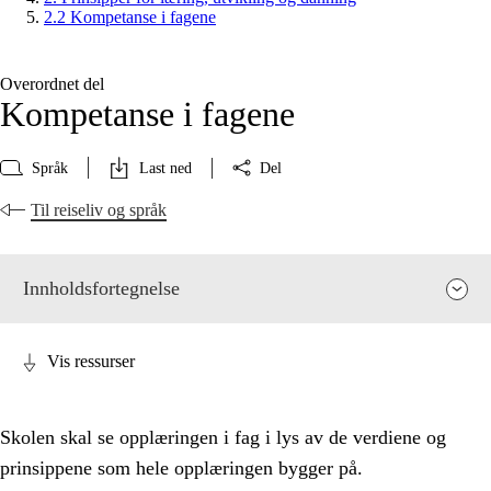
2.2 Kompetanse i fagene
Overordnet del
Kompetanse i fagene
Språk
Last ned
Del
Til reiseliv og språk
Innholdsfortegnelse
Vis ressurser
Skolen skal se opplæringen i fag i lys av de verdiene og
prinsippene som hele opplæringen bygger på.