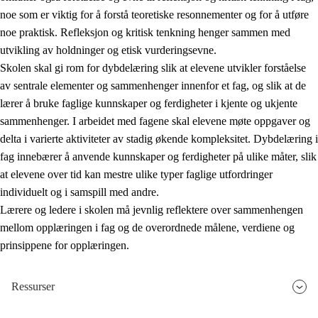
noe som er viktig for å forstå teoretiske resonnementer og for å utføre
noe praktisk. Refleksjon og kritisk tenkning henger sammen med
utvikling av holdninger og etisk vurderingsevne.
Skolen skal gi rom for dybdelæring slik at elevene utvikler forståelse
av sentrale elementer og sammenhenger innenfor et fag, og slik at de
lærer å bruke faglige kunnskaper og ferdigheter i kjente og ukjente
sammenhenger. I arbeidet med fagene skal elevene møte oppgaver og
delta i varierte aktiviteter av stadig økende kompleksitet. Dybdelæring i
fag innebærer å anvende kunnskaper og ferdigheter på ulike måter, slik
at elevene over tid kan mestre ulike typer faglige utfordringer
individuelt og i samspill med andre.
Lærere og ledere i skolen må jevnlig reflektere over sammenhengen
mellom opplæringen i fag og de overordnede målene, verdiene og
prinsippene for opplæringen.
Ressurser