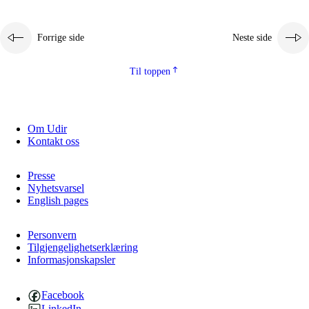
Forrige side
Neste side
Til toppen
Om Udir
Kontakt oss
Presse
Nyhetsvarsel
English pages
Personvern
Tilgjengelighetserklæring
Informasjonskapsler
Facebook
LinkedIn