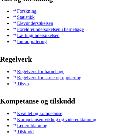
Forskning
Statistikk
Elevundersøkelsen
Foreldreundersøkelsen i barnehage
Lærlingundersøkelsen
Innrapportering
Regelverk
Regelverk for barnehage
Regelverk for skole og opplæring
Tilsyn
Kompetanse og tilskudd
Kvalitet og kompetanse
Kompetanseutvikling og videreutdanning
Lederutdanning
Tilskudd