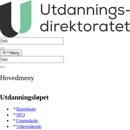
Meny
Hovedmeny
Utdanningsløpet
Barnehage
SFO
Grunnskole
Videregående