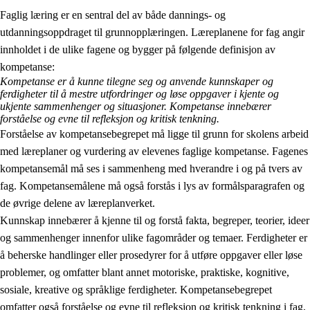
Faglig læring er en sentral del av både dannings- og
utdanningsoppdraget til grunnopplæringen. Læreplanene for fag angir
innholdet i de ulike fagene og bygger på følgende definisjon av
kompetanse:
Kompetanse er å kunne tilegne seg og anvende kunnskaper og
ferdigheter til å mestre utfordringer og løse oppgaver i kjente og
2.
Prinsipper for læring, utvikling og danning
ukjente sammenhenger og situasjoner. Kompetanse innebærer
forståelse og evne til refleksjon og kritisk tenkning.
2.1
Sosial læring og utvikling
Forståelse av kompetansebegrepet må ligge til grunn for skolens arbeid
med læreplaner og vurdering av elevenes faglige kompetanse. Fagenes
2.2
Kompetanse i fagene
kompetansemål må ses i sammenheng med hverandre i og på tvers av
2.3
Grunnleggende ferdigheter
fag. Kompetansemålene må også forstås i lys av formålsparagrafen og
de øvrige delene av læreplanverket.
2.4
Å lære å lære
Kunnskap innebærer å kjenne til og forstå fakta, begreper, teorier, ideer
Tverrfaglige temaer
og sammenhenger innenfor ulike fagområder og temaer. Ferdigheter er
å beherske handlinger eller prosedyrer for å utføre oppgaver eller løse
problemer, og omfatter blant annet motoriske, praktiske, kognitive,
sosiale, kreative og språklige ferdigheter. Kompetansebegrepet
omfatter også forståelse og evne til refleksjon og kritisk tenkning i fag,