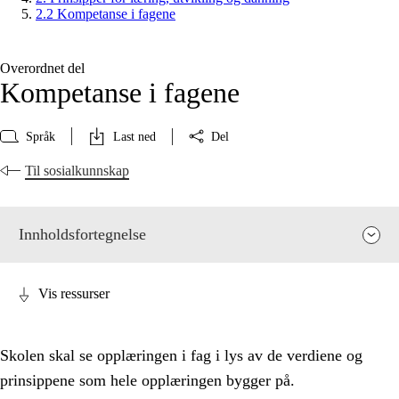
2.2 Kompetanse i fagene
Overordnet del
Kompetanse i fagene
Språk
Last ned
Del
Til sosialkunnskap
Innholdsfortegnelse
Vis ressurser
Skolen skal se opplæringen i fag i lys av de verdiene og
prinsippene som hele opplæringen bygger på.