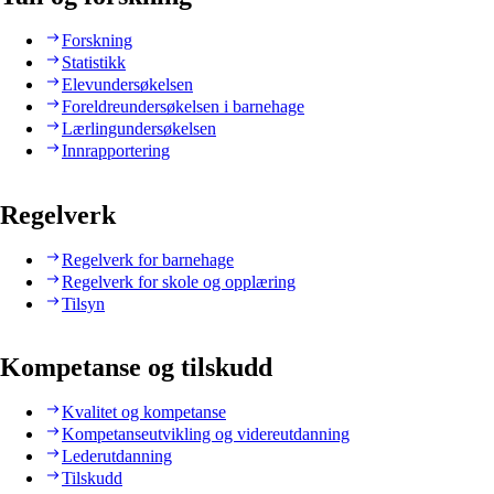
Forskning
Statistikk
Elevundersøkelsen
Foreldreundersøkelsen i barnehage
Lærlingundersøkelsen
Innrapportering
Regelverk
Regelverk for barnehage
Regelverk for skole og opplæring
Tilsyn
Kompetanse og tilskudd
Kvalitet og kompetanse
Kompetanseutvikling og videreutdanning
Lederutdanning
Tilskudd