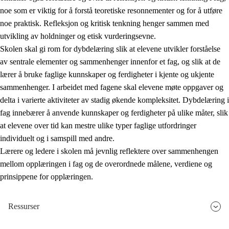
noe som er viktig for å forstå teoretiske resonnementer og for å utføre
noe praktisk. Refleksjon og kritisk tenkning henger sammen med
utvikling av holdninger og etisk vurderingsevne.
Skolen skal gi rom for dybdelæring slik at elevene utvikler forståelse
av sentrale elementer og sammenhenger innenfor et fag, og slik at de
lærer å bruke faglige kunnskaper og ferdigheter i kjente og ukjente
sammenhenger. I arbeidet med fagene skal elevene møte oppgaver og
delta i varierte aktiviteter av stadig økende kompleksitet. Dybdelæring i
fag innebærer å anvende kunnskaper og ferdigheter på ulike måter, slik
at elevene over tid kan mestre ulike typer faglige utfordringer
individuelt og i samspill med andre.
Lærere og ledere i skolen må jevnlig reflektere over sammenhengen
mellom opplæringen i fag og de overordnede målene, verdiene og
prinsippene for opplæringen.
Ressurser