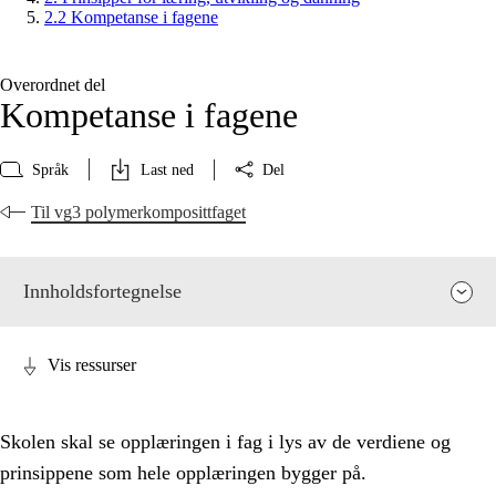
2.2 Kompetanse i fagene
Overordnet del
Kompetanse i fagene
Språk
Last ned
Del
Til vg3 polymerkomposittfaget
Innholdsfortegnelse
Vis ressurser
Skolen skal se opplæringen i fag i lys av de verdiene og
prinsippene som hele opplæringen bygger på.