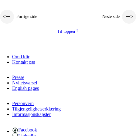
Forrige side
Neste side
Til toppen
Om Udir
Kontakt oss
Presse
Nyhetsvarsel
English pages
Personvern
Tilgjengelighetserklæring
Informasjonskapsler
Facebook
LinkedIn