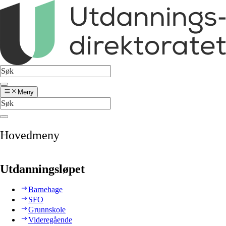
Meny
Hovedmeny
Utdanningsløpet
Barnehage
SFO
Grunnskole
Videregående