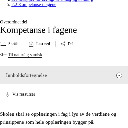
2.2 Kompetanse i fagene
Overordnet del
Kompetanse i fagene
Språk
Last ned
Del
Til naturfag samisk
Innholdsfortegnelse
Vis ressurser
Skolen skal se opplæringen i fag i lys av de verdiene og
prinsippene som hele opplæringen bygger på.