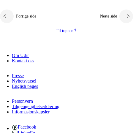
Forrige side
Neste side
Til toppen
Om Udir
Kontakt oss
Presse
Nyhetsvarsel
English pages
Personvern
Tilgjengelighetserklæring
Informasjonskapsler
Facebook
LinkedIn