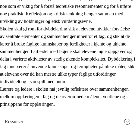
noe som er viktig for å forstå teoretiske resonnementer og for å utføre
noe praktisk. Refleksjon og kritisk tenkning henger sammen med
utvikling av holdninger og etisk vurderingsevne.
Skolen skal gi rom for dybdelæring slik at elevene utvikler forståelse
av sentrale elementer og sammenhenger innenfor et fag, og slik at de
lærer å bruke faglige kunnskaper og ferdigheter i kjente og ukjente
sammenhenger. I arbeidet med fagene skal elevene møte oppgaver og
delta i varierte aktiviteter av stadig økende kompleksitet. Dybdelæring i
fag innebærer å anvende kunnskaper og ferdigheter på ulike måter, slik
at elevene over tid kan mestre ulike typer faglige utfordringer
individuelt og i samspill med andre.
Lærere og ledere i skolen må jevnlig reflektere over sammenhengen
mellom opplæringen i fag og de overordnede målene, verdiene og
prinsippene for opplæringen.
Ressurser