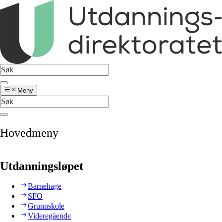
Meny
Hovedmeny
Utdanningsløpet
Barnehage
SFO
Grunnskole
Videregående