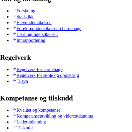
Forskning
Statistikk
Elevundersøkelsen
Foreldreundersøkelsen i barnehage
Lærlingundersøkelsen
Innrapportering
Regelverk
Regelverk for barnehage
Regelverk for skole og opplæring
Tilsyn
Kompetanse og tilskudd
Kvalitet og kompetanse
Kompetanseutvikling og videreutdanning
Lederutdanning
Tilskudd