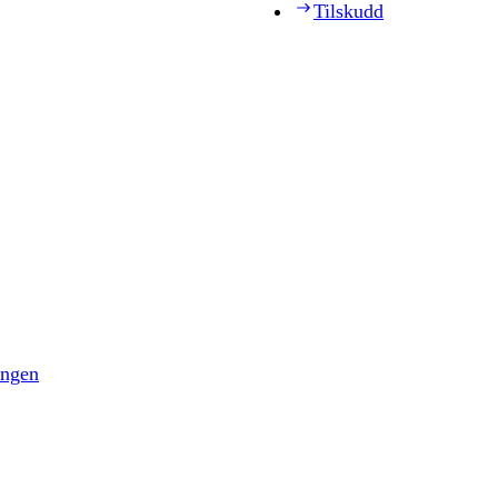
Tilskudd
ingen