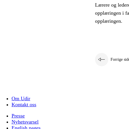
Lærere og leder
opplæringen i f
opplæringen.
Forrige sid
Om Udir
Kontakt oss
Presse
Nyhetsvarsel
English pages