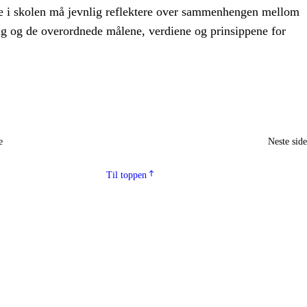
e i skolen må jevnlig reflektere over sammenhengen mellom
ag og de overordnede målene, verdiene og prinsippene for
e
Neste sid
Til toppen