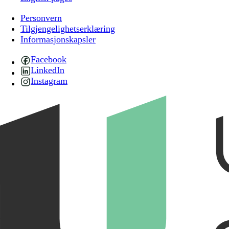
Personvern
Tilgjengelighetserklæring
Informasjonskapsler
Facebook
LinkedIn
Instagram