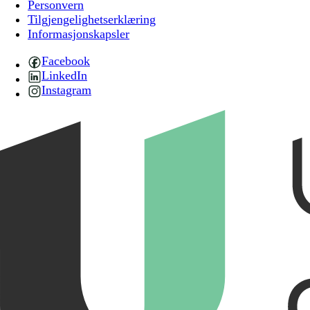
Personvern
Tilgjengelighetserklæring
Informasjonskapsler
Facebook
LinkedIn
Instagram