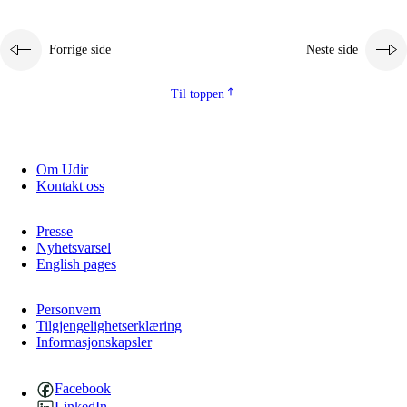
Forrige side
Neste side
Til toppen
Om Udir
Kontakt oss
Presse
Nyhetsvarsel
English pages
Personvern
Tilgjengelighetserklæring
Informasjonskapsler
Facebook
LinkedIn