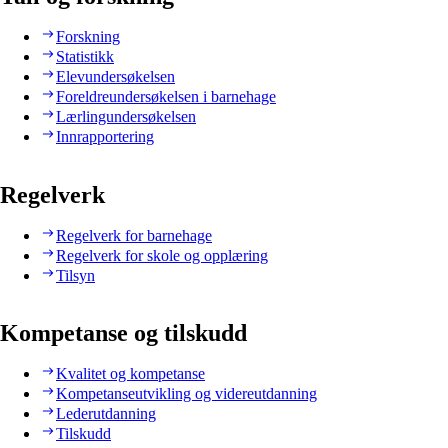
Forskning
Statistikk
Elevundersøkelsen
Foreldreundersøkelsen i barnehage
Lærlingundersøkelsen
Innrapportering
Regelverk
Regelverk for barnehage
Regelverk for skole og opplæring
Tilsyn
Kompetanse og tilskudd
Kvalitet og kompetanse
Kompetanseutvikling og videreutdanning
Lederutdanning
Tilskudd