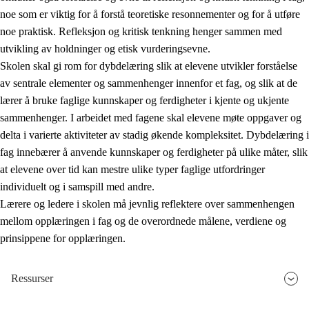
noe som er viktig for å forstå teoretiske resonnementer og for å utføre
noe praktisk. Refleksjon og kritisk tenkning henger sammen med
utvikling av holdninger og etisk vurderingsevne.
Skolen skal gi rom for dybdelæring slik at elevene utvikler forståelse
av sentrale elementer og sammenhenger innenfor et fag, og slik at de
lærer å bruke faglige kunnskaper og ferdigheter i kjente og ukjente
sammenhenger. I arbeidet med fagene skal elevene møte oppgaver og
delta i varierte aktiviteter av stadig økende kompleksitet. Dybdelæring i
fag innebærer å anvende kunnskaper og ferdigheter på ulike måter, slik
at elevene over tid kan mestre ulike typer faglige utfordringer
individuelt og i samspill med andre.
Lærere og ledere i skolen må jevnlig reflektere over sammenhengen
mellom opplæringen i fag og de overordnede målene, verdiene og
prinsippene for opplæringen.
Ressurser