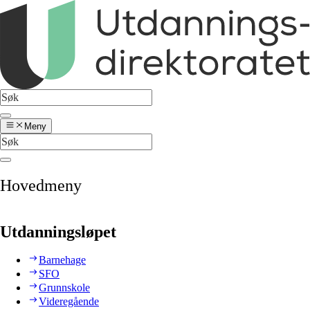
Meny
Hovedmeny
Utdanningsløpet
Barnehage
SFO
Grunnskole
Videregående