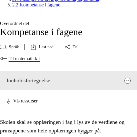
2.2 Kompetanse i fagene
Overordnet del
Kompetanse i fagene
Språk
Last ned
Del
Til matematikk t
Innholdsfortegnelse
Vis ressurser
Skolen skal se opplæringen i fag i lys av de verdiene og
prinsippene som hele opplæringen bygger på.