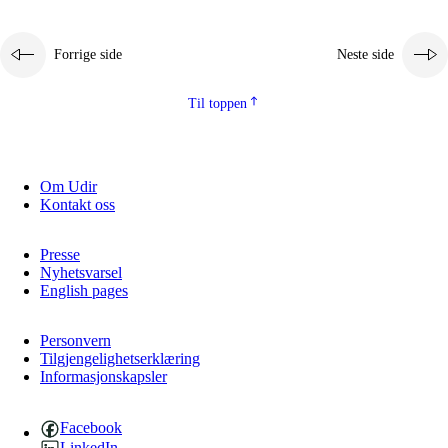
Forrige side
Neste side
Til toppen
Om Udir
Kontakt oss
Presse
Nyhetsvarsel
English pages
Personvern
Tilgjengelighetserklæring
Informasjonskapsler
Facebook
LinkedIn