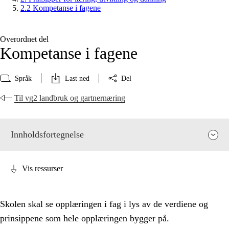
2.2 Kompetanse i fagene
Overordnet del
Kompetanse i fagene
Språk
Last ned
Del
Til vg2 landbruk og gartnernæring
Innholdsfortegnelse
Vis ressurser
Skolen skal se opplæringen i fag i lys av de verdiene og
prinsippene som hele opplæringen bygger på.