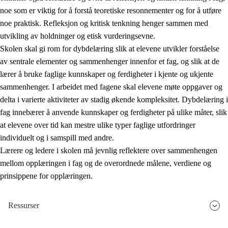
noe som er viktig for å forstå teoretiske resonnementer og for å utføre
noe praktisk. Refleksjon og kritisk tenkning henger sammen med
utvikling av holdninger og etisk vurderingsevne.
Skolen skal gi rom for dybdelæring slik at elevene utvikler forståelse
av sentrale elementer og sammenhenger innenfor et fag, og slik at de
lærer å bruke faglige kunnskaper og ferdigheter i kjente og ukjente
sammenhenger. I arbeidet med fagene skal elevene møte oppgaver og
delta i varierte aktiviteter av stadig økende kompleksitet. Dybdelæring i
fag innebærer å anvende kunnskaper og ferdigheter på ulike måter, slik
at elevene over tid kan mestre ulike typer faglige utfordringer
individuelt og i samspill med andre.
Lærere og ledere i skolen må jevnlig reflektere over sammenhengen
mellom opplæringen i fag og de overordnede målene, verdiene og
prinsippene for opplæringen.
Ressurser