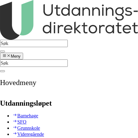
Meny
Hovedmeny
Utdanningsløpet
Barnehage
SFO
Grunnskole
Videregående