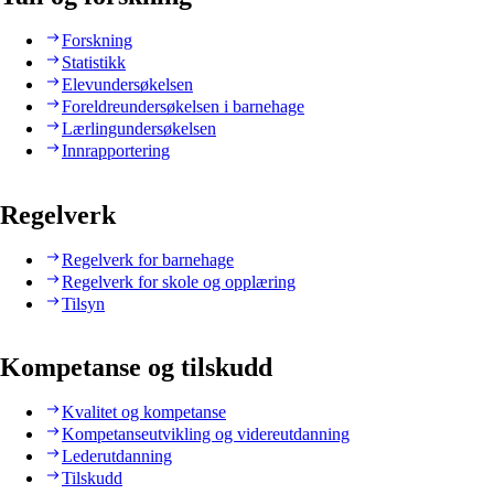
Forskning
Statistikk
Elevundersøkelsen
Foreldreundersøkelsen i barnehage
Lærlingundersøkelsen
Innrapportering
Regelverk
Regelverk for barnehage
Regelverk for skole og opplæring
Tilsyn
Kompetanse og tilskudd
Kvalitet og kompetanse
Kompetanseutvikling og videreutdanning
Lederutdanning
Tilskudd