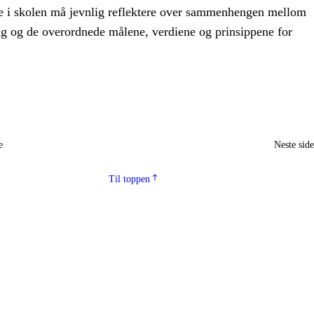
e i skolen må jevnlig reflektere over sammenhengen mellom
ag og de overordnede målene, verdiene og prinsippene for
e
Neste sid
Til toppen