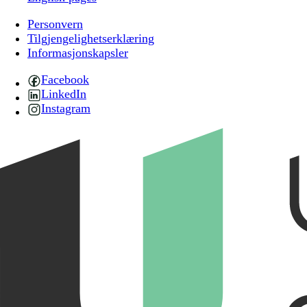
Personvern
Tilgjengelighetserklæring
Informasjonskapsler
Facebook
LinkedIn
Instagram