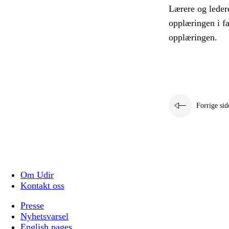
Lærere og leder
opplæringen i f
opplæringen.
Forrige sid
Om Udir
Kontakt oss
Presse
Nyhetsvarsel
English pages