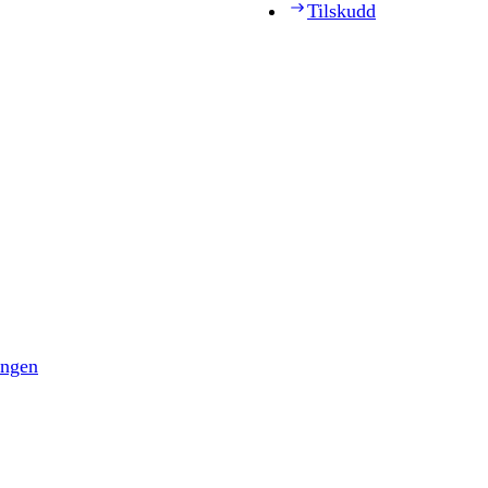
Tilskudd
ingen