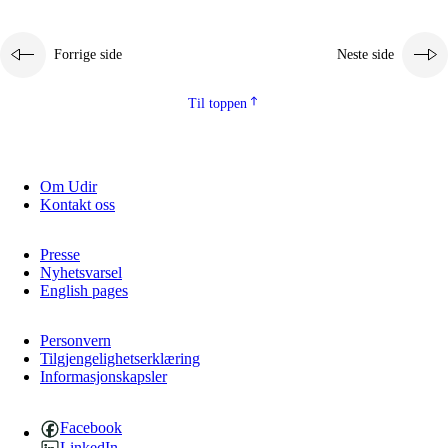
Forrige side
Neste side
Til toppen
Om Udir
Kontakt oss
Presse
Nyhetsvarsel
English pages
Personvern
Tilgjengelighetserklæring
Informasjonskapsler
Facebook
LinkedIn