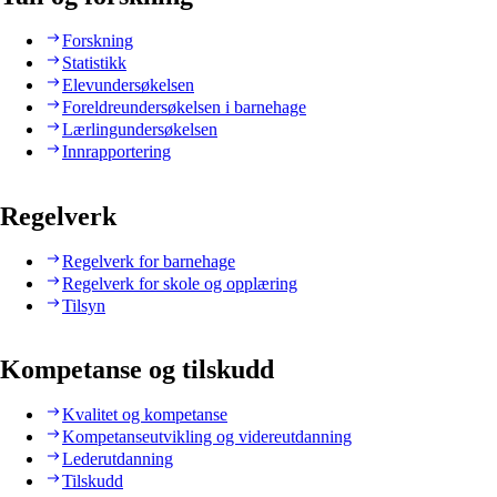
Forskning
Statistikk
Elevundersøkelsen
Foreldreundersøkelsen i barnehage
Lærlingundersøkelsen
Innrapportering
Regelverk
Regelverk for barnehage
Regelverk for skole og opplæring
Tilsyn
Kompetanse og tilskudd
Kvalitet og kompetanse
Kompetanseutvikling og videreutdanning
Lederutdanning
Tilskudd