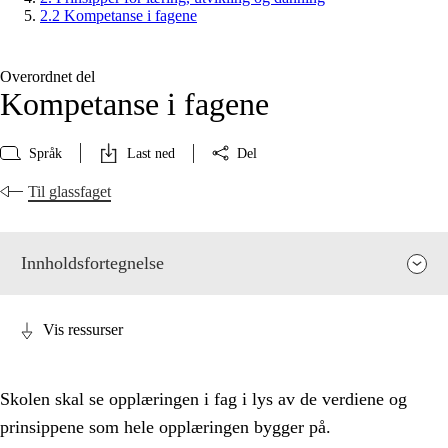
2.2 Kompetanse i fagene
Overordnet del
Kompetanse i fagene
Språk
Last ned
Del
Til glassfaget
Innholdsfortegnelse
Vis ressurser
Skolen skal se opplæringen i fag i lys av de verdiene og
prinsippene som hele opplæringen bygger på.