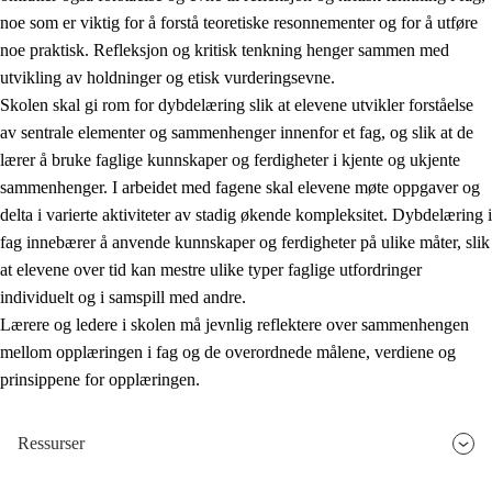
noe som er viktig for å forstå teoretiske resonnementer og for å utføre
noe praktisk. Refleksjon og kritisk tenkning henger sammen med
utvikling av holdninger og etisk vurderingsevne.
Skolen skal gi rom for dybdelæring slik at elevene utvikler forståelse
av sentrale elementer og sammenhenger innenfor et fag, og slik at de
lærer å bruke faglige kunnskaper og ferdigheter i kjente og ukjente
sammenhenger. I arbeidet med fagene skal elevene møte oppgaver og
delta i varierte aktiviteter av stadig økende kompleksitet. Dybdelæring i
fag innebærer å anvende kunnskaper og ferdigheter på ulike måter, slik
at elevene over tid kan mestre ulike typer faglige utfordringer
individuelt og i samspill med andre.
Lærere og ledere i skolen må jevnlig reflektere over sammenhengen
mellom opplæringen i fag og de overordnede målene, verdiene og
prinsippene for opplæringen.
Ressurser