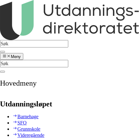
Meny
Hovedmeny
Utdanningsløpet
Barnehage
SFO
Grunnskole
Videregående