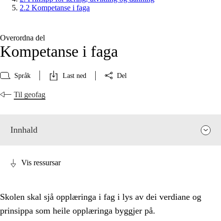
2.2 Kompetanse i faga
Overordna del
Kompetanse i faga
Språk
Last ned
Del
Til geofag
Innhald
Vis ressursar
Skolen skal sjå opplæringa i fag i lys av dei verdiane og
prinsippa som heile opplæringa byggjer på.