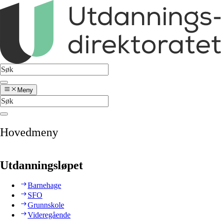
Meny
Hovedmeny
Utdanningsløpet
Barnehage
SFO
Grunnskole
Videregående