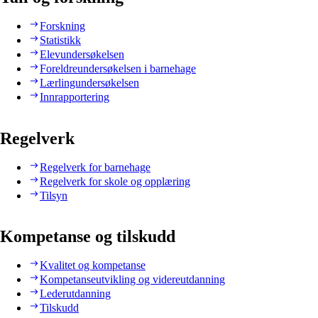
Forskning
Statistikk
Elevundersøkelsen
Foreldreundersøkelsen i barnehage
Lærlingundersøkelsen
Innrapportering
Regelverk
Regelverk for barnehage
Regelverk for skole og opplæring
Tilsyn
Kompetanse og tilskudd
Kvalitet og kompetanse
Kompetanseutvikling og videreutdanning
Lederutdanning
Tilskudd