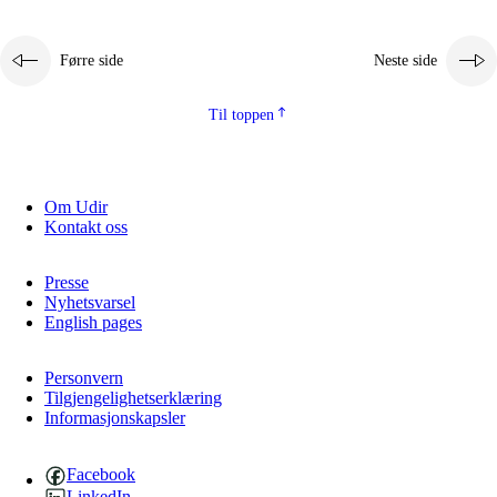
Førre side
Neste side
Til toppen
Om Udir
Kontakt oss
Presse
Nyhetsvarsel
English pages
Personvern
Tilgjengelighetserklæring
Informasjonskapsler
Facebook
LinkedIn